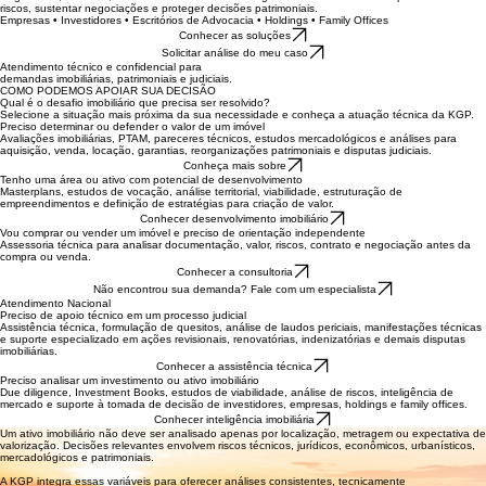
ativos complexos.
Engenharia, mercado, viabilidade econômica e inteligência imobiliária reunidos para reduzir
riscos, sustentar negociações e proteger decisões patrimoniais.
Empresas • Investidores • Escritórios de Advocacia • Holdings • Family Offices
Conhecer as soluções
Solicitar análise do meu caso
Atendimento técnico e confidencial para
demandas imobiliárias, patrimoniais e judiciais.
COMO PODEMOS APOIAR SUA DECISÃO
Qual é o desafio imobiliário que precisa ser resolvido?
Selecione a situação mais próxima da sua necessidade e conheça a atuação técnica da KGP.
Preciso determinar ou defender o valor de um imóvel
Avaliações imobiliárias, PTAM, pareceres técnicos, estudos mercadológicos e análises para
aquisição, venda, locação, garantias, reorganizações patrimoniais e disputas judiciais.
Conheça mais sobre
Tenho uma área ou ativo com potencial de desenvolvimento
Masterplans, estudos de vocação, análise territorial, viabilidade, estruturação de
empreendimentos e definição de estratégias para criação de valor.
Conhecer desenvolvimento imobiliário
Vou comprar ou vender um imóvel e preciso de orientação independente
Assessoria técnica para analisar documentação, valor, riscos, contrato e negociação antes da
compra ou venda.
Conhecer a consultoria
Não encontrou sua demanda? Fale com um especialista
Atendimento Nacional
Preciso de apoio técnico em um processo judicial
Assistência técnica, formulação de quesitos, análise de laudos periciais, manifestações técnicas
e suporte especializado em ações revisionais, renovatórias, indenizatórias e demais disputas
imobiliárias.
Conhecer a assistência técnica
Preciso analisar um investimento ou ativo imobiliário
Due diligence, Investment Books, estudos de viabilidade, análise de riscos, inteligência de
mercado e suporte à tomada de decisão de investidores, empresas, holdings e family offices.
Conhecer inteligência imobiliária
Um ativo imobiliário não deve ser analisado apenas por localização, metragem ou expectativa de
valorização. Decisões relevantes envolvem riscos técnicos, jurídicos, econômicos, urbanísticos,
mercadológicos e patrimoniais.