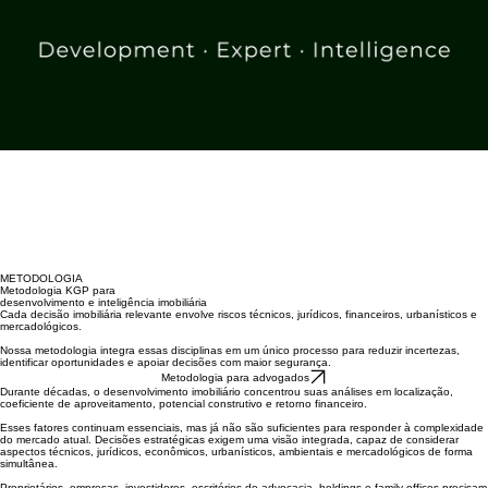
METODOLOGIA
Metodologia KGP para
desenvolvimento e inteligência imobiliária
Cada decisão imobiliária relevante envolve riscos técnicos, jurídicos, financeiros, urbanísticos e
mercadológicos.
Nossa metodologia integra essas disciplinas em um único processo para reduzir incertezas,
identificar oportunidades e apoiar decisões com maior segurança.
Metodologia para advogados
Durante décadas, o desenvolvimento imobiliário concentrou suas análises em localização,
coeficiente de aproveitamento, potencial construtivo e retorno financeiro.
Esses fatores continuam essenciais, mas já não são suficientes para responder à complexidade
do mercado atual. Decisões estratégicas exigem uma visão integrada, capaz de considerar
aspectos técnicos, jurídicos, econômicos, urbanísticos, ambientais e mercadológicos de forma