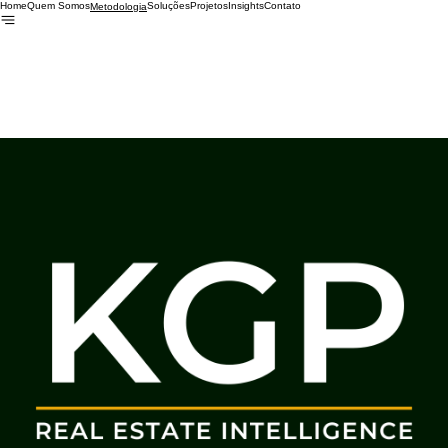
Home
Quem Somos
Soluções
Projetos
Insights
Contato
Metodologia