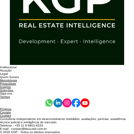
Institucional
Atuação
Legal
Quem Somos
Metodologia
Privacidade
Insights
Soluções
Siga-nos
Termos
Projetos
Contato
Cookies