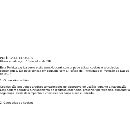
POLÍTICA DE COOKIES
Última atualização: 15 de julho de 2026
Esta Política explica como o site www.klouczek.com.br pode utilizar cookies e tecnologias
semelhantes. Ela deve ser lida em conjunto com a Política de Privacidade e Proteção de Dados
da KGP.
1. O que são cookies
Cookies são pequenos arquivos armazenados no dispositivo do usuário durante a navegação.
Eles podem permitir o funcionamento de recursos essenciais, preservar preferências, aumentar a
segurança, medir desempenho e compreender como o site é utilizado.
2. Categorias de cookies