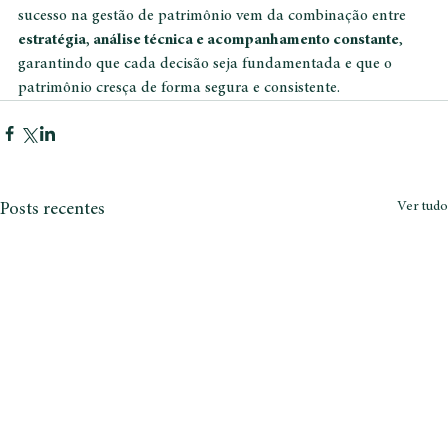
Portanto, diversificar é apenas o primeiro passo. O verdadeiro 
sucesso na gestão de patrimônio vem da combinação entre 
estratégia, análise técnica e acompanhamento constante
, 
garantindo que cada decisão seja fundamentada e que o 
patrimônio cresça de forma segura e consistente.
Ver tudo
Posts recentes