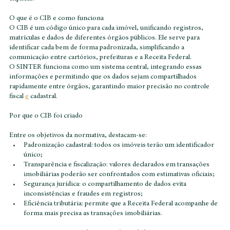
Mas o que isso significa para você, proprietário de imóveis? Vamos 
explicar.
O que é o CIB e como funciona
O CIB é um código único para cada imóvel, unificando registros, 
matrículas e dados de diferentes órgãos públicos. Ele serve para 
identificar cada bem de forma padronizada, simplificando a 
comunicação entre cartórios, prefeituras e a Receita Federal.
O SINTER funciona como um sistema central, integrando essas 
informações e permitindo que os dados sejam compartilhados 
rapidamente entre órgãos, garantindo maior precisão no controle 
fiscal 
e
 cadastral.
Por que o CIB foi criado
Entre os objetivos da normativa, destacam-se:
Padronização cadastral: todos os imóveis terão um identificador 
único;
Transparência e fiscalização: valores declarados em transações 
imobiliárias poderão ser confrontados com estimativas oficiais;
Segurança jurídica: o compartilhamento de dados evita 
inconsistências e fraudes em registros;
Eficiência tributária: permite que a Receita Federal acompanhe de 
forma mais precisa as transações imobiliárias.