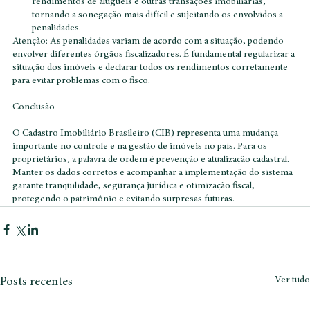
Exposição de sonegação: O CIB expõe quem não declara 
rendimentos de aluguéis e outras transações imobiliárias, 
tornando a sonegação mais difícil e sujeitando os envolvidos a 
penalidades. 
Atenção: As penalidades variam de acordo com a situação, podendo 
envolver diferentes órgãos fiscalizadores. É fundamental regularizar a 
situação dos imóveis e declarar todos os rendimentos corretamente 
para evitar problemas com o fisco. 
Conclusão
O Cadastro Imobiliário Brasileiro (CIB) representa uma mudança 
importante no controle e na gestão de imóveis no país. Para os 
proprietários, a palavra de ordem é prevenção e atualização cadastral. 
Manter os dados corretos e acompanhar a implementação do sistema 
garante tranquilidade, segurança jurídica e otimização fiscal, 
protegendo o patrimônio e evitando surpresas futuras.
Ver tudo
Posts recentes