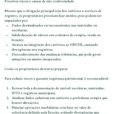
Possíveis riscos e causas de não conformidade
Mesmo que a obrigação principal seja dos cartórios e serviços de 
registro, os proprietários precisam ficar atentos, pois podem ser 
impactados por:
Dados desatualizados ou inconsistentes nas matrículas ou 
escrituras;
Subdeclaração de valores em contratos de compra, venda ou 
locação;
Atrasos na integração dos cartórios ao SINTER, causando 
divergências nos registros;
Desconhecimento das mudanças tributárias, que pode gerar 
autuações ou ajustes inesperados.
Como os proprietários devem se preparar
Para reduzir riscos e garantir segurança patrimonial, é recomendável:
Revisar toda a documentação do imóvel: escrituras, matrículas, 
IPTU e registros municipais;
Atualizar dados cadastrais em cartórios e prefeituras sempre que 
houver alterações;
Planejar operações imobiliárias com base no valor de 