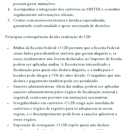
referência definido pela Receita, evitando divergências que 
possam gerar autuações;
Acompanhar a integração dos cartórios ao SINTER e consultar 
regularmente informações oficiais;
Contar com assessoria técnica e jurídica especializada, 
garantindo conformidade e apoio na tomada de decisões.
Principais consequências da não realização do CIB:
Multas da Receita Federal: O CIB permite que a Receita Federal 
cruze dados para identificar imóveis que geram aluguéis e, se 
esses rendimentos não forem declarados no Imposto de Renda, 
podem ser aplicadas multas. A Receita tem intensificado a 
fiscalização para quem não declara aluguéis, e a multa para o 
locador pode chegar a 75% do valor devido. O inquilino que não 
declara o pagamento também pode ser penalizado.
Sanções administrativas: Além das multas, podem ser aplicadas 
sanções administrativas pelos órgãos de fiscalização notarial e 
registral, conforme previsto em instruções normativas.
Irregularidades em cartórios: O CIB exige ação imediata de 
cartórios e órgãos de registro para se adequarem às novas 
regras, e o descumprimento pode levar a sanções aplicáveis a 
esses órgãos.