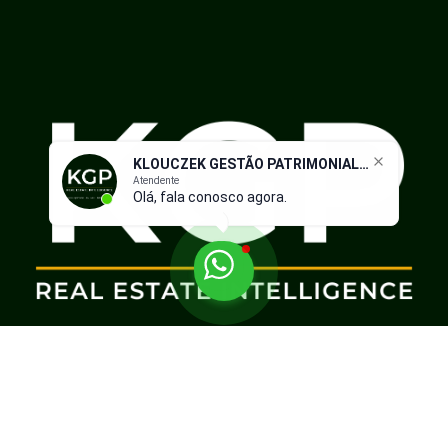
KLOUCZEK GESTÃO PATRIMONIAL IMOBILIÁRIO
Atendente
Olá, fala conosco agora.