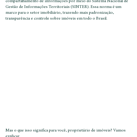
2.275, que regulamenta o Cadastro Imobiliário Brasileiro (CIB) e o 
compartilhamento de informações por meio do Sistema Nacional de 
Gestão de Informações Territoriais (SINTER). Essa norma é um 
marco para o setor imobiliário, trazendo mais padronização, 
transparência e controle sobre imóveis em todo o Brasil.