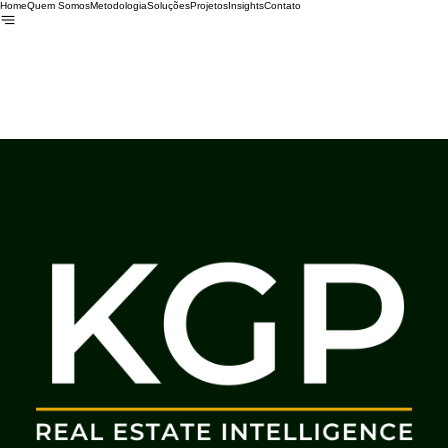
Home
Quem Somos
Metodologia
Soluções
Projetos
Insights
Contato